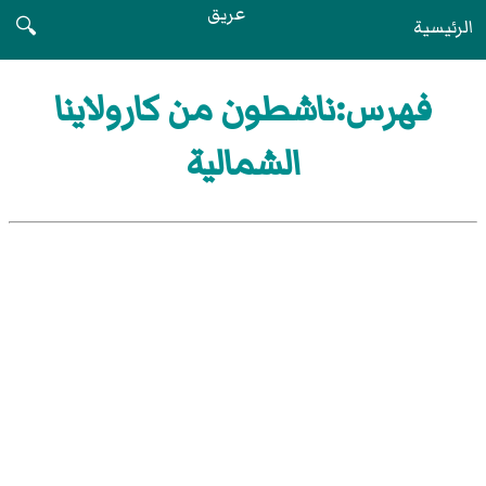
عريق
الرئيسية
🔍
فهرس:ناشطون من كارولاينا
الشمالية