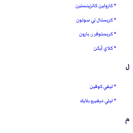
كارولين كاتزينستين
كريستال لي سوتون
كريستوفر ر. بارون
كلاي أيكن
ل
ليفي كوفين
ليلي ديفيرو بلايك
م