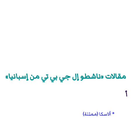
مقالات «ناشطو إل جي بي تي من إسبانيا»
أ
ألاسكا (ممثلة)