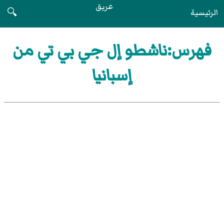
عريق
الرئيسية
🔍
فهرس:ناشطو إل جي بي تي من
إسبانيا