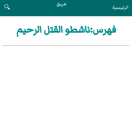
عريق
الرئيسية
🔍
فهرس:ناشطو القتل الرحيم