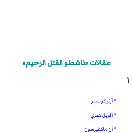
مقالات «ناشطو القتل الرحيم»
آ
آرثر كوستلر
آفريل هنري
آن ماكفيرسون