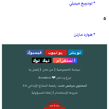
لودويغ مينيلي
ه
هوارد مارتن
تويتر
يوتيوب
فيسبوك
انستقرام
تيك توك
سياسة الخصوصية
|
من نحن
|
إتصل بنا
تبرع و دعم ❤️ donation
المحتوى مرخص تحت
رخصة المشاع الإبداعي 3.0
شروط الإستخدام
|
إخلاء المسؤولية