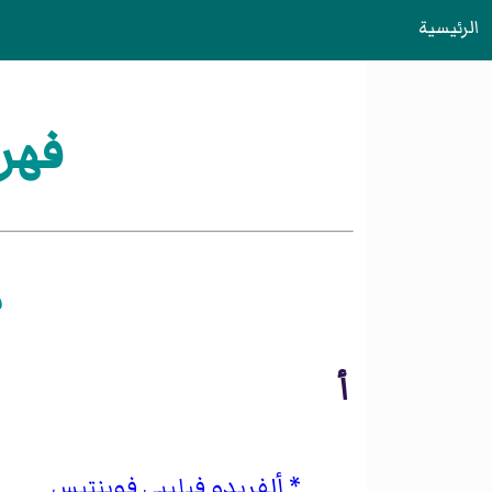
الرئيسية
فهر
م
أ
ألفريدو فيليبي فوينتيس