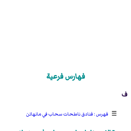
فهارس فرعية
ف
☰
فنادق ناطحات سحاب في مانهاتن