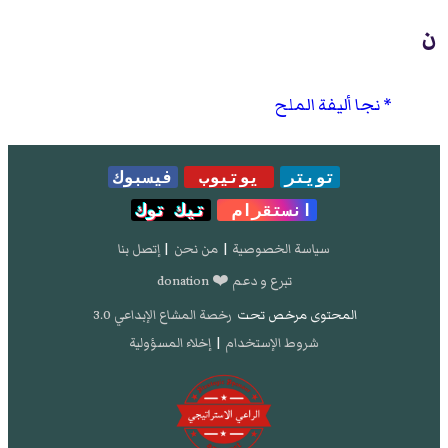
ن
نجا أليفة الملح
تويتر
يوتيوب
فيسبوك
انستقرام
تيك توك
سياسة الخصوصية
|
من نحن
|
إتصل بنا
تبرع و دعم ❤️ donation
المحتوى مرخص تحت
رخصة المشاع الإبداعي 3.0
شروط الإستخدام
|
إخلاء المسؤولية