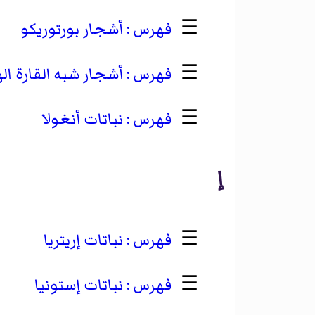
☰
أشجار بورتوريكو
☰
أشجار شبه القارة ال
☰
نباتات أنغولا
إ
☰
نباتات إريتريا
☰
نباتات إستونيا