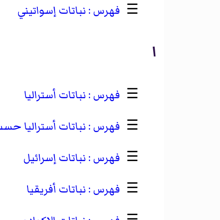
☰
نباتات إسواتيني
ا
☰
نباتات أستراليا
☰
نباتات أستراليا حسب 
☰
نباتات إسرائيل
☰
نباتات أفريقيا