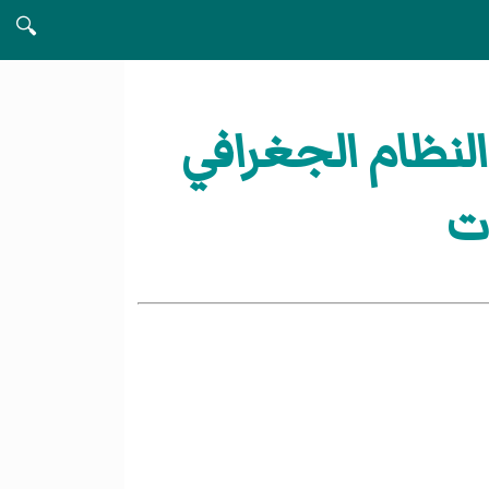
🔍
النظام الجغرافي
ات