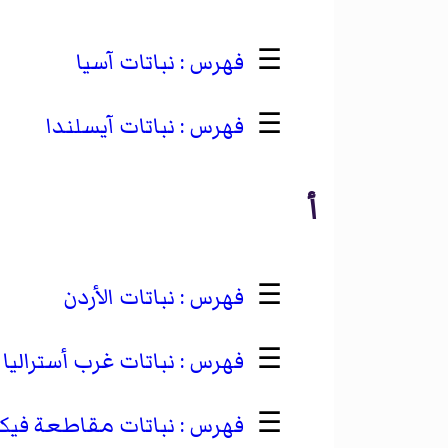
☰
نباتات آسيا
☰
نباتات آيسلندا
أ
☰
نباتات الأردن
☰
نباتات غرب أستراليا
☰
نباتات مقاطعة فيكتو