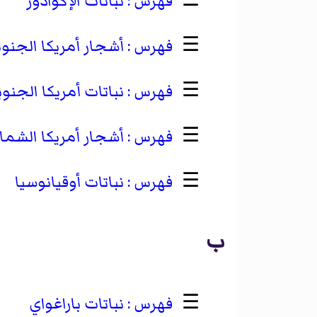
☰
نباتات الإكوادور
☰
أشجار أمريكا الجنوب
☰
نباتات أمريكا الجنوب
☰
أشجار أمريكا الشمال
☰
نباتات أوقيانوسيا
ب
☰
نباتات باراغواي