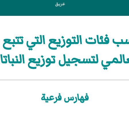
عريق
فئات التوزيع التي تتبع 
المي لتسجيل توزيع النبات
فهارس فرعية