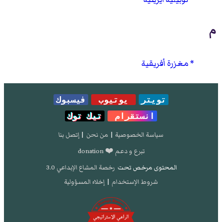
م
مغزرة أفريقية
تويتر
يوتيوب
فيسبوك
انستقرام
تيك توك
سياسة الخصوصية
|
من نحن
|
إتصل بنا
تبرع و دعم ❤️ donation
المحتوى مرخص تحت
رخصة المشاع الإبداعي 3.0
شروط الإستخدام
|
إخلاء المسؤولية