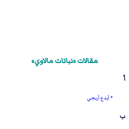
مقالات «نباتات مالاوي»
أ
أيدع أريجي
ب