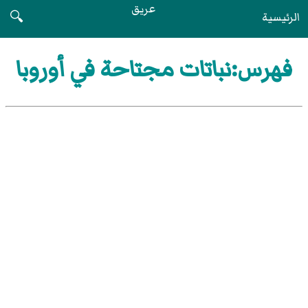
عريق
الرئيسية
🔍
فهرس:نباتات مجتاحة في أوروبا