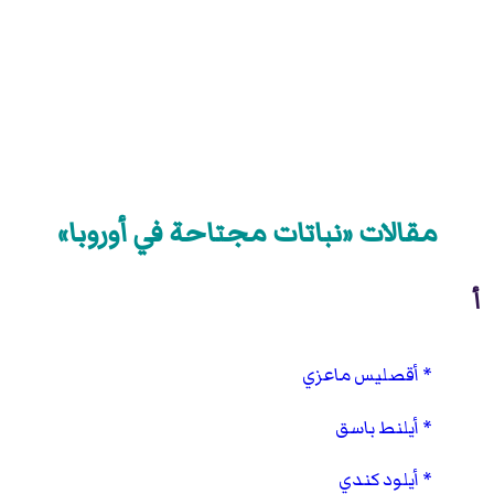
مقالات «نباتات مجتاحة في أوروبا»
أ
أقصليس ماعزي
أيلنط باسق
أيلود كندي