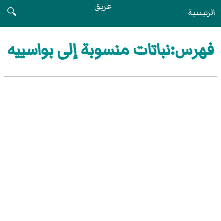
عريق
الرئيسية
🔍
فهرس:نباتات منسوبة إلى بواسييه