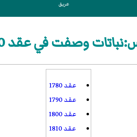
عريق
نباتات وصفت في عقد 1830
عقد 1780
عقد 1790
عقد 1800
عقد 1810