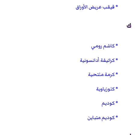
قيقب عريض الأوراق
ك
كاشم رومي
كراتيفة أدانسونية
كرمة ملتحية
كلوزياوية
كوديم
كوديم متباين