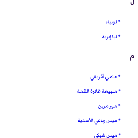
ل
لوبياء
ليا إبرية
م
مامي أفريقي
ملبيغة غائرة القمة
موز مزين
ميس رباعي الأسدية
ميس شبكي