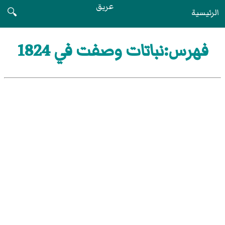
عريق
الرئيسية
🔍
فهرس:نباتات وصفت في 1824