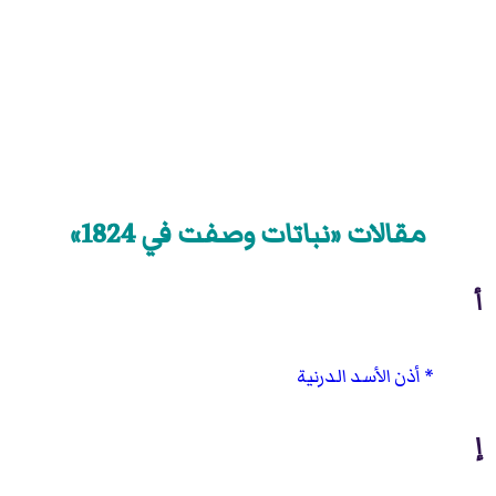
مقالات «نباتات وصفت في 1824»
أ
أذن الأسد الدرنية
إ