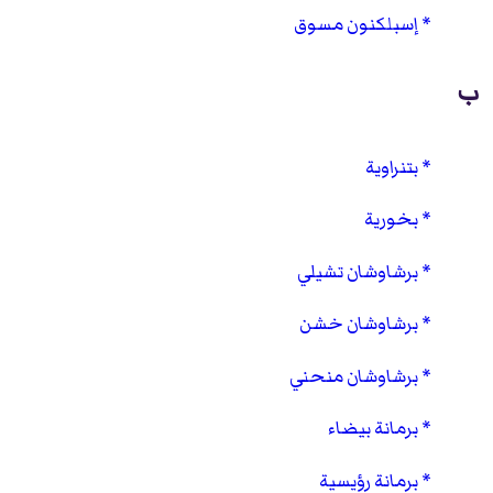
إسبلكنون مسوق
ب
بتنراوية
بخورية
برشاوشان تشيلي
برشاوشان خشن
برشاوشان منحني
برمانة بيضاء
برمانة رؤيسية