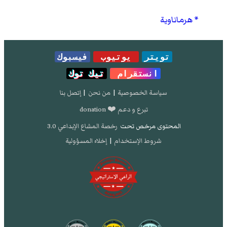
هرماناوية
تويتر
يوتيوب
فيسبوك
انستقرام
تيك توك
سياسة الخصوصية
|
من نحن
|
إتصل بنا
تبرع و دعم ❤️ donation
المحتوى مرخص تحت
رخصة المشاع الإبداعي 3.0
شروط الإستخدام
|
إخلاء المسؤولية