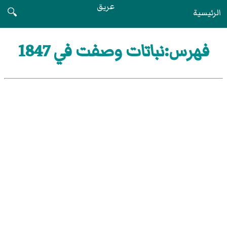
عريق
الرئيسية
🔍
فهرس:نباتات وصفت في 1847