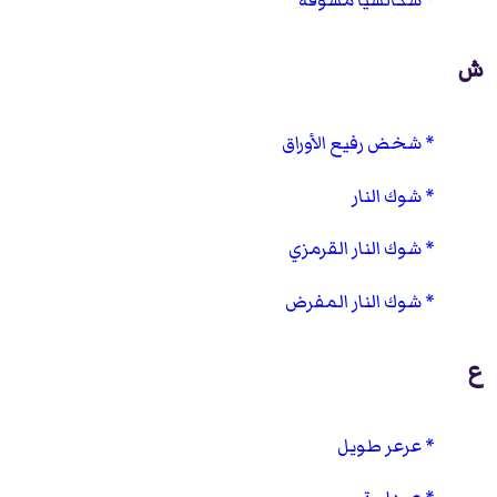
ش
شخض رفيع الأوراق
شوك النار
شوك النار القرمزي
شوك النار المفرض
ع
عرعر طويل