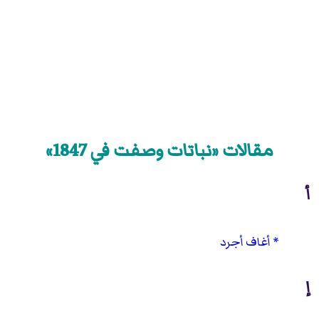
مقالات «نباتات وصفت في 1847»
أ
أغاف أجرد
إ