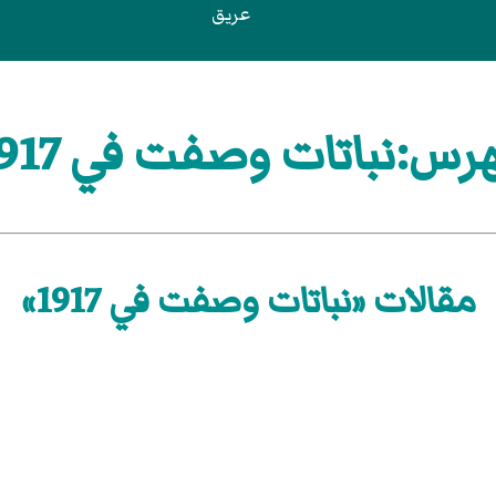
عريق
رس:نباتات وصفت في 1917
مقالات «نباتات وصفت في 1917»