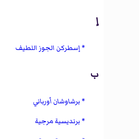
إ
إسطركن الجوز اللطيف
ب
برشاوشان أورباني
برنديسية مرجية