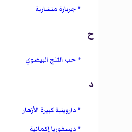
جربارة منشارية
ح
حب الثلج البيضوي
د
داروينية كبيرة الأزهار
ديسقوريا إكمانية