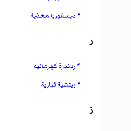
ديسقوريا مغذية
ر
ردندرة كهرمانية
ريتشية قبارية
ز