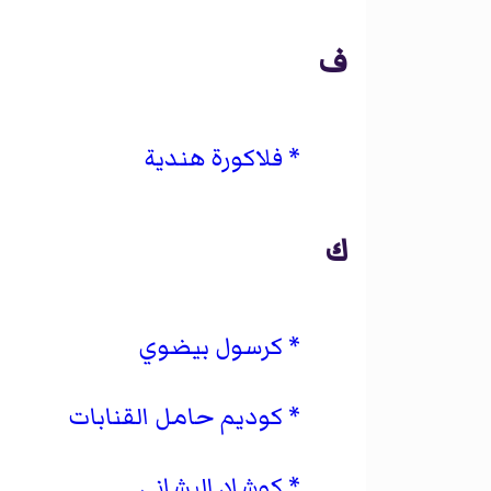
ف
فلاكورة هندية
ك
كرسول بيضوي
كوديم حامل القنابات
كوشاد اليشاني