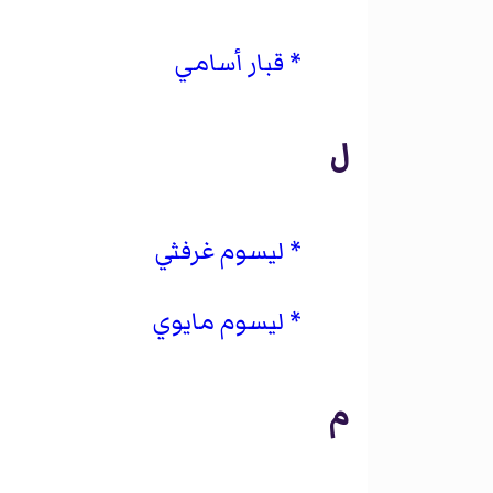
قبار أسامي
ل
ليسوم غرفثي
ليسوم مايوي
م