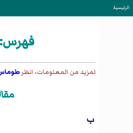
الرئيسية
فهرس:ن
لمزيد من المعلومات، انظر
طوماس
مقا
ب