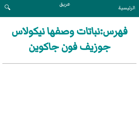
عريق
الرئيسية
🔍
فهرس:نباتات وصفها نيكولاس
جوزيف فون جاكوين