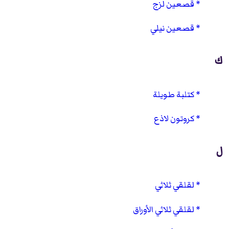
قصعين لزج
قصعين نيلي
ك
كتلبة طويلة
كروتون لاذع
ل
لقلقي ثلاثي
لقلقي ثلاثي الأوراق