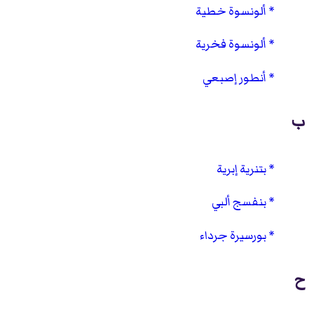
ألونسوة خطية
ألونسوة فخرية
أنطور إصبعي
ب
بتنرية إبرية
بنفسج ألبي
بورسيرة جرداء
ح