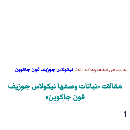
لمزيد من المعلومات، انظر
نيكولاس جوزيف فون جاكوين
مقالات «نباتات وصفها نيكولاس جوزيف
فون جاكوين»
أ