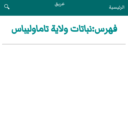
عريق
الرئيسية
🔍
فهرس:نباتات ولاية تاماوليباس