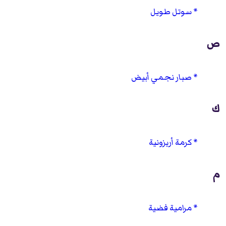
سوتل طويل
ص
صبار نجمي أبيض
ك
كرمة أريزونية
م
مرامية فضية