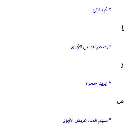
أم اللآلئ
إ
إصطرك دلبي الأوراق
ز
زبرينا حمراء
س
سهم الماء عريض الأوراق