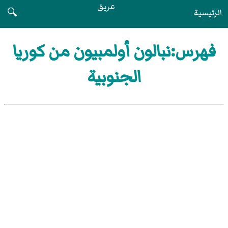
عريق
الرئيسية
🔍
فهرس:نبالون أولمبيون من كوريا
الجنوبية