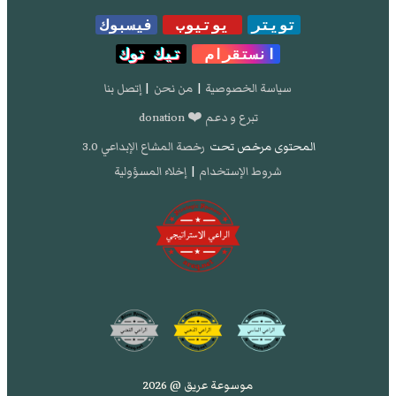
تويتر
يوتيوب
فيسبوك
انستقرام
تيك توك
سياسة الخصوصية
|
من نحن
|
إتصل بنا
تبرع و دعم ❤️ donation
المحتوى مرخص تحت
رخصة المشاع الإبداعي 3.0
شروط الإستخدام
|
إخلاء المسؤولية
موسوعة عريق @ 2026