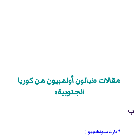
مقالات «نبالون أولمبيون من كوريا
الجنوبية»
ب
بارك سونغهيون