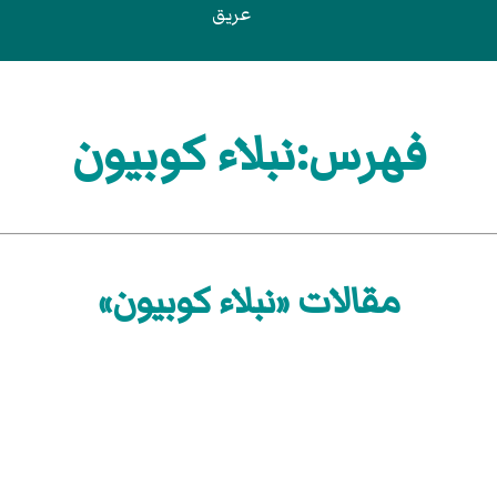
عريق
فهرس:نبلاء كوبيون
مقالات «نبلاء كوبيون»