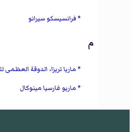
فرانسيسكو سيرانو
م
ماريا تريزا، الدوقة العظمى 
ماريو غارسيا مينوكال