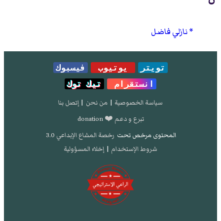
نازلي فاضل
تويتر
يوتيوب
فيسبوك
انستقرام
تيك توك
سياسة الخصوصية
|
من نحن
|
إتصل بنا
تبرع و دعم ❤️ donation
المحتوى مرخص تحت
رخصة المشاع الإبداعي 3.0
شروط الإستخدام
|
إخلاء المسؤولية