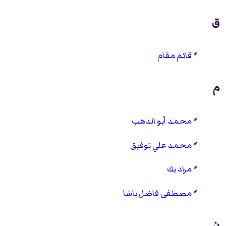
ق
قائم مقام
م
محمد أبو الدهب
محمد علي توفيق
مراد بك
مصطفى فاضل باشا
ن