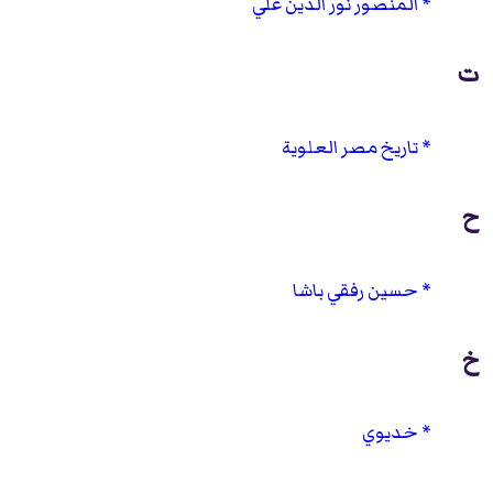
المنصور نور الدين علي
ت
تاريخ مصر العلوية
ح
حسين رفقي باشا
خ
خديوي