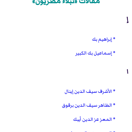
مقالات «نبلاء مصريون»
إ
إبراهيم بك
إسماعيل بك الكبير
ا
الأشرف سيف الدين إينال
الظاهر سيف الدين برقوق
المعز عز الدين أيبك