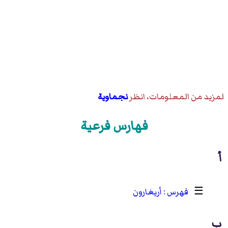
لمزيد من المعلومات، انظر
نجماوية
فهارس فرعية
أ
☰
أريغارون
ب