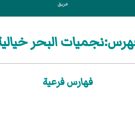
عريق
هرس:نجميات البحر خيالية
فهارس فرعية