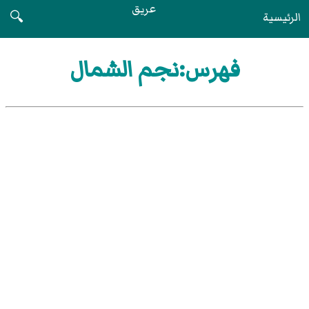
عريق
الرئيسية
🔍
فهرس:نجم الشمال