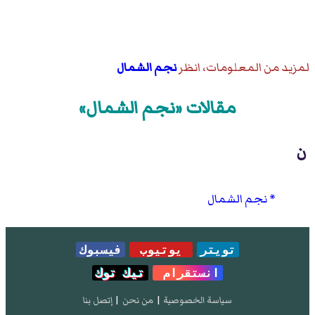
لمزيد من المعلومات، انظر
نجم الشمال
مقالات «نجم الشمال»
ن
نجم الشمال
تويتر
يوتيوب
فيسبوك
انستقرام
تيك توك
سياسة الخصوصية
|
من نحن
|
إتصل بنا