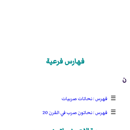
فهارس فرعية
ن
☰
نحاتات صربيات
☰
نحاتون صرب في القرن 20