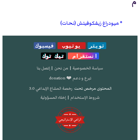
م
ميودراغ زيفكوفيتش (نحات)
تويتر
يوتيوب
فيسبوك
انستقرام
تيك توك
سياسة الخصوصية
|
من نحن
|
إتصل بنا
تبرع و دعم ❤️ donation
المحتوى مرخص تحت
رخصة المشاع الإبداعي 3.0
شروط الإستخدام
|
إخلاء المسؤولية