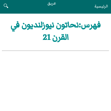
عريق
الرئيسية
🔍
فهرس:نحاتون نيوزلنديون في
القرن 21