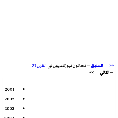
<<
السابق
— نحاتون نيوزلنديون في
القرن 21
—
التالي
>>
2001
2002
2003