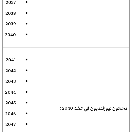
2037
2038
2039
2040
2041
2042
2043
2044
2045
نحاتون نيوزلنديون في عقد 2040
:
2046
2047