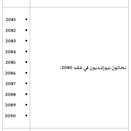
2081
2082
2083
2084
2085
نحاتون نيوزلنديون في عقد 2080
:
2086
2087
2088
2089
2090