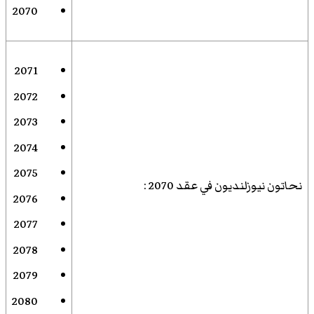
2070
2071
2072
2073
2074
2075
نحاتون نيوزلنديون في عقد 2070
:
2076
2077
2078
2079
2080