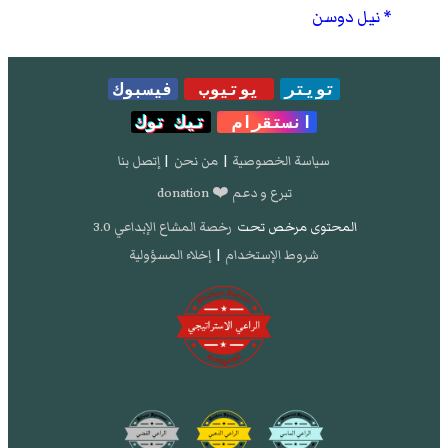
نيل دوسن
تويتر
يوتيوب
فيسبوك
انستقرام
تيك توك
سياسة الخصوصية
|
من نحن
|
إتصل بنا
تبرع و دعم ❤️ donation
المحتوى مرخص تحت
رخصة المشاع الإبداعي 3.0
شروط الإستخدام
|
إخلاء المسؤولية