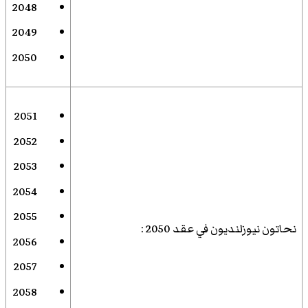
2048
2049
2050
2051
2052
2053
2054
2055
نحاتون نيوزلنديون في عقد 2050
:
2056
2057
2058