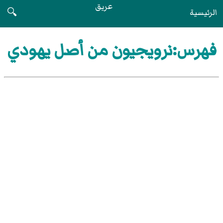
عريق
الرئيسية
🔍
فهرس:نرويجيون من أصل يهودي