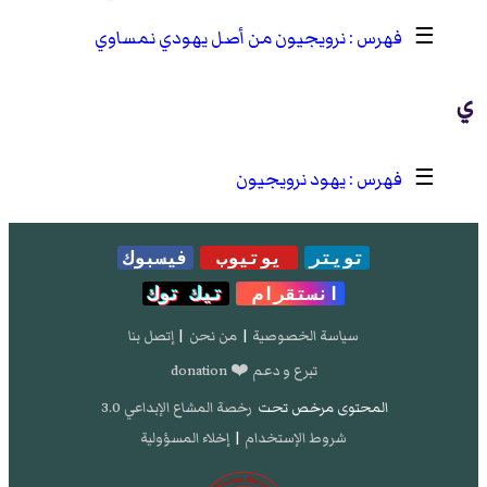
☰
نرويجيون من أصل يهودي نمساوي
ي
☰
يهود نرويجيون
تويتر
يوتيوب
فيسبوك
انستقرام
تيك توك
سياسة الخصوصية
|
من نحن
|
إتصل بنا
تبرع و دعم ❤️ donation
المحتوى مرخص تحت
رخصة المشاع الإبداعي 3.0
شروط الإستخدام
|
إخلاء المسؤولية