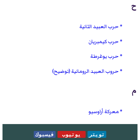
ح
حرب العبيد الثانية
حرب كيمبريان
حرب يوغرطة
حروب العبيد الرومانية (توضيح)
م
معركة أراوسيو
تويتر
يوتيوب
فيسبوك