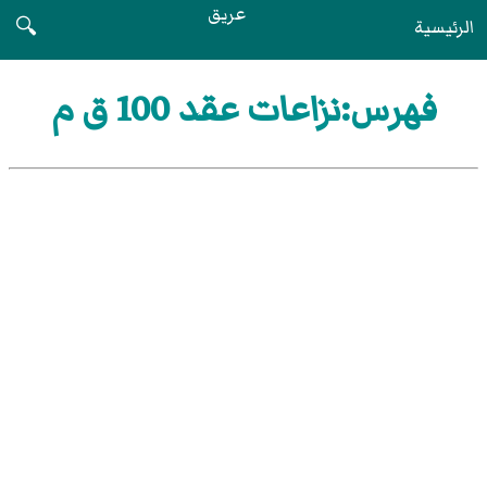
عريق
الرئيسية
🔍
فهرس:نزاعات عقد 100 ق م