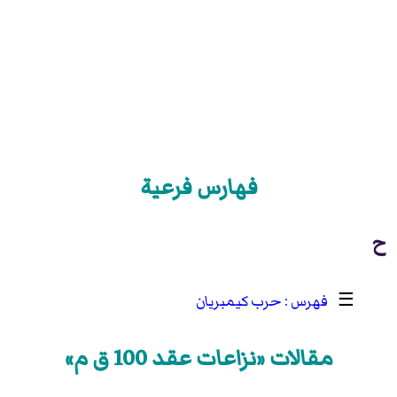
فهارس فرعية
ح
☰
حرب كيمبريان
مقالات «نزاعات عقد 100 ق م»