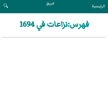
عريق
الرئيسية
🔍
فهرس:نزاعات في 1694