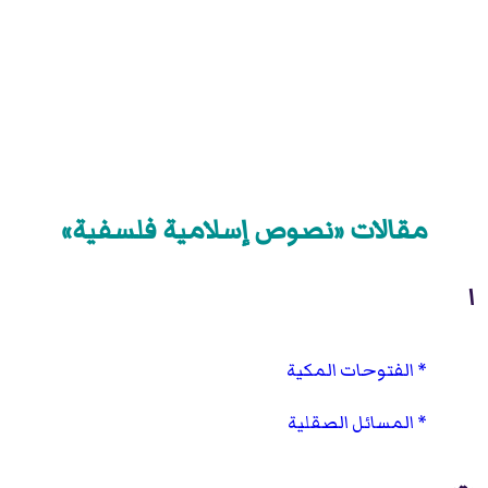
مقالات «نصوص إسلامية فلسفية»
ا
الفتوحات المكية
المسائل الصقلية