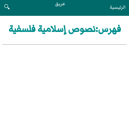
عريق
الرئيسية
🔍
فهرس:نصوص إسلامية فلسفية