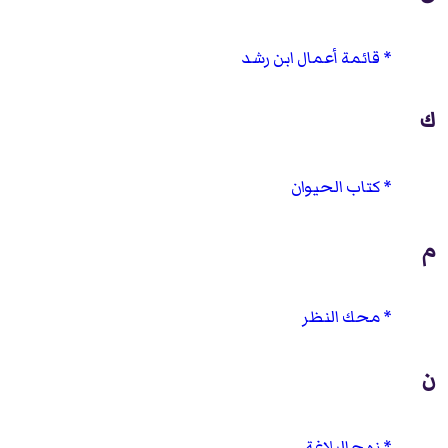
قائمة أعمال ابن رشد
ك
كتاب الحيوان
م
محك النظر
ن
نهج البلاغة