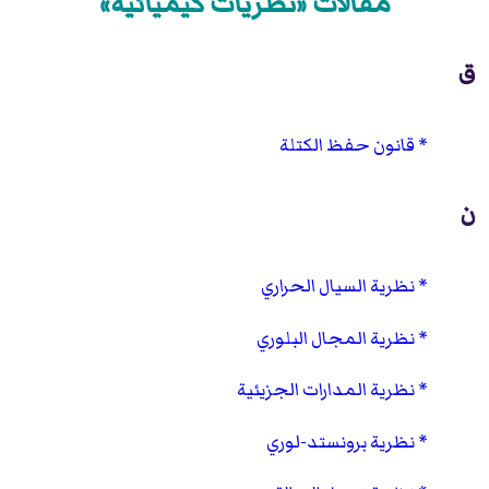
مقالات «نظريات كيميائية»
ق
قانون حفظ الكتلة
ن
نظرية السيال الحراري
نظرية المجال البلوري
نظرية المدارات الجزيئية
نظرية برونستد-لوري