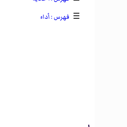
☰
أداء