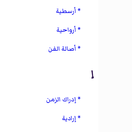
أرسطية
أرواحية
أصالة الفن
إ
إدراك الزمن
إرادية