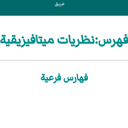
عريق
هرس:نظريات ميتافيزيقية
فهارس فرعية