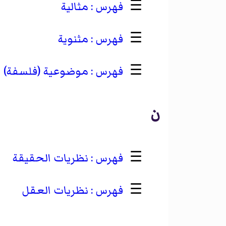
☰
مثالية
☰
مثنوية
☰
موضوعية (فلسفة)
ن
☰
نظريات الحقيقة
☰
نظريات العقل