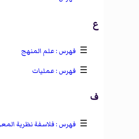
ع
☰
علم المنهج
☰
عمليات
ف
☰
فلاسفة نظرية المعر