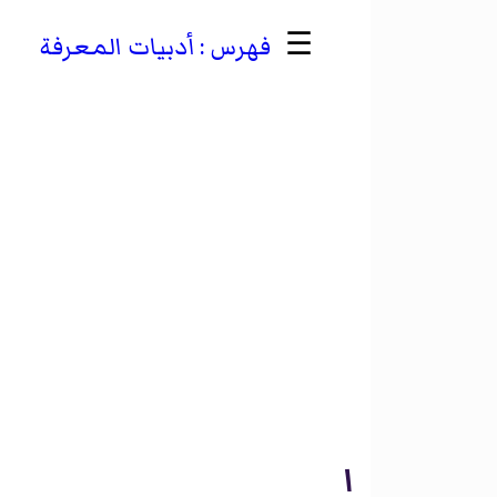
☰
أدبيات المعرفة
ا