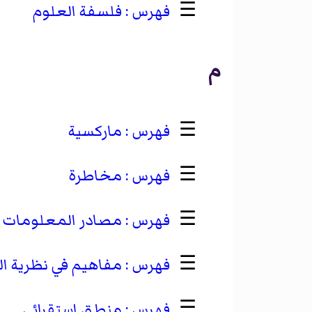
☰
فلسفة العلوم
م
☰
ماركسية
☰
مخاطرة
☰
مصادر المعلومات
☰
مفاهيم في نظرية ا
☰
منطق استقرائي