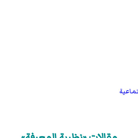
تماعية
مقالات «نظرية المعرفة»