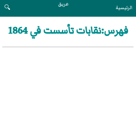
عريق
الرئيسية
🔍
فهرس:نقابات تأسست في 1864