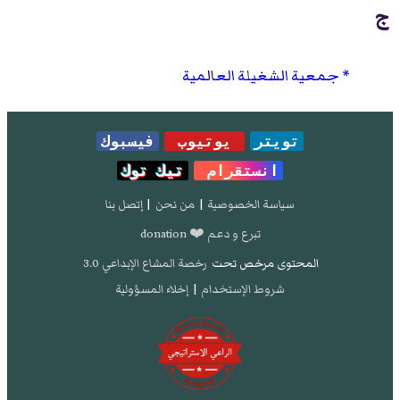
ج
جمعية الشغيلة العالمية
تويتر
يوتيوب
فيسبوك
انستقرام
تيك توك
سياسة الخصوصية
|
من نحن
|
إتصل بنا
تبرع و دعم ❤️ donation
المحتوى مرخص تحت
رخصة المشاع الإبداعي 3.0
شروط الإستخدام
|
إخلاء المسؤولية