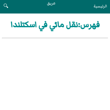
عريق
الرئيسية
🔍
فهرس:نقل مائي في اسكتلندا