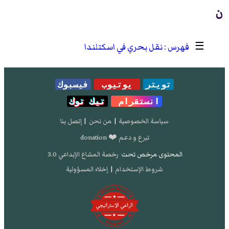
ن
☰
نقل بحري في اسكتلندا
تويتر
يوتيوب
فيسبوك
انستقرام
تيك توك
سياسة الخصوصية
|
من نحن
|
إتصل بنا
تبرع و دعم ❤️ donation
المحتوى مرخص تحت
رخصة المشاع الإبداعي 3.0
شروط الإستخدام
|
إخلاء المسؤولية