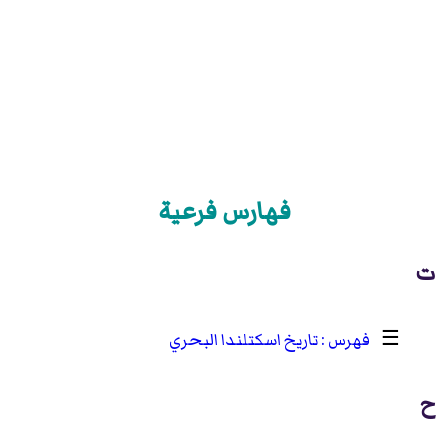
فهارس فرعية
ت
☰
تاريخ اسكتلندا البحري
ح