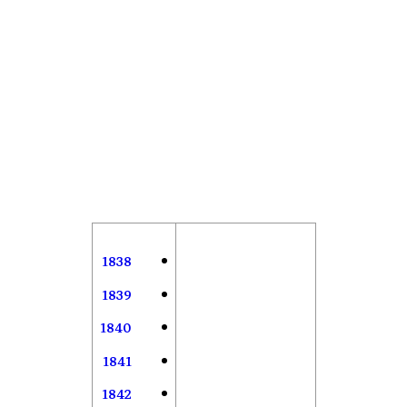
1838
1839
1840
1841
1842