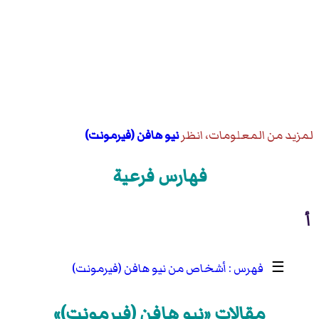
لمزيد من المعلومات، انظر
نيو هافن (فيرمونت)
فهارس فرعية
أ
☰
أشخاص من نيو هافن (فيرمونت)
مقالات «نيو هافن (فيرمونت)»