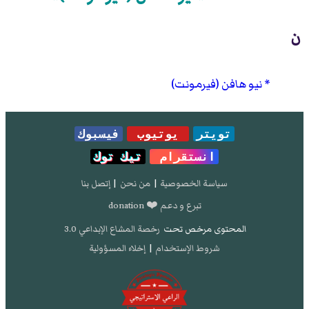
ن
نيو هافن (فيرمونت)
تويتر
يوتيوب
فيسبوك
انستقرام
تيك توك
سياسة الخصوصية
|
من نحن
|
إتصل بنا
تبرع و دعم ❤️ donation
المحتوى مرخص تحت
رخصة المشاع الإبداعي 3.0
شروط الإستخدام
|
إخلاء المسؤولية