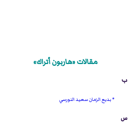
مقالات «هاربون أتراك»
ب
بديع الزمان سعيد النورسي
س