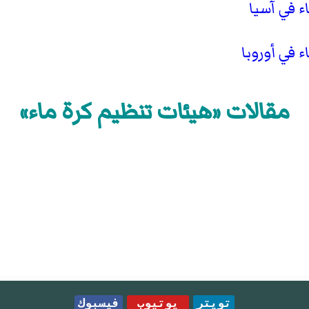
 في آسيا
 في أوروبا
مقالات «هيئات تنظيم كرة ماء»
تويتر
يوتيوب
فيسبوك