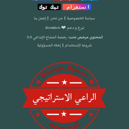
انستقرام
تيك توك
سياسة الخصوصية
|
من نحن
|
إتصل بنا
تبرع و دعم ❤️ donation
المحتوى مرخص تحت
رخصة المشاع الإبداعي 3.0
شروط الإستخدام
|
إخلاء المسؤولية