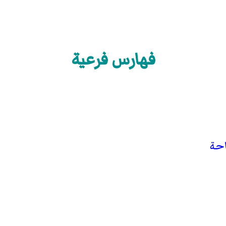
فهارس فرعية
احة