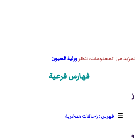
لمزيد من المعلومات، انظر
ورلية العيون
فهارس فرعية
ز
☰
زحافات منخرية
و