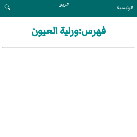
عريق
الرئيسية
🔍
فهرس:ورلية العيون