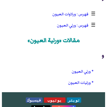
☰
ورلاوات العيون
☰
ورلي العيون
مقالات «ورلية العيون»
و
ورلي العيون
ورليات العيون
تويتر
يوتيوب
فيسبوك