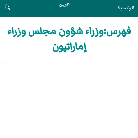
عريق
الرئيسية
🔍
فهرس:وزراء شؤون مجلس وزراء
إماراتيون