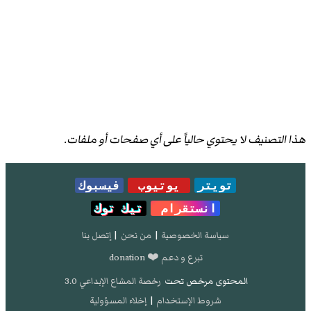
هذا التصنيف لا يحتوي حالياً على أي صفحات أو ملفات.
تويتر
يوتيوب
فيسبوك
انستقرام
تيك توك
سياسة الخصوصية
|
من نحن
|
إتصل بنا
تبرع و دعم ❤️ donation
المحتوى مرخص تحت
رخصة المشاع الإبداعي 3.0
شروط الإستخدام
|
إخلاء المسؤولية