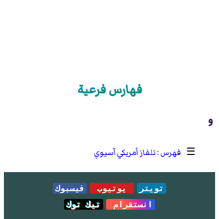
فهارس فرعية
و
☰
تلفاز أمريكي آسيوي
تويتر
يوتيوب
فيسبوك
انستقرام
تيك توك