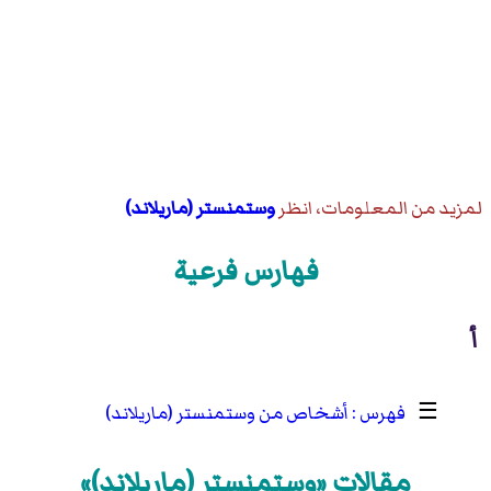
لمزيد من المعلومات، انظر
وستمنستر (ماريلاند)
فهارس فرعية
أ
☰
أشخاص من وستمنستر (ماريلاند)
مقالات «وستمنستر (ماريلاند)»