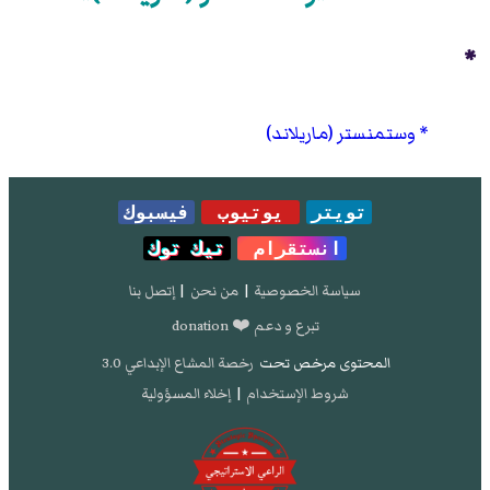
*
وستمنستر (ماريلاند)
تويتر
يوتيوب
فيسبوك
انستقرام
تيك توك
سياسة الخصوصية
|
من نحن
|
إتصل بنا
تبرع و دعم ❤️ donation
المحتوى مرخص تحت
رخصة المشاع الإبداعي 3.0
شروط الإستخدام
|
إخلاء المسؤولية