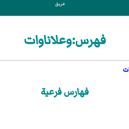
عريق
فهرس:وعلاناوات
ات
فهارس فرعية