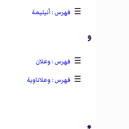
☰
أنيليمة
و
☰
وعلان
☰
وعلاناوية
*