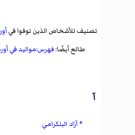
تصنيف للأشخاص الذين توفوا في
أور
طالع أيضًا:
فهرس:مواليد في أورن
آ
آزاد البلكرامي