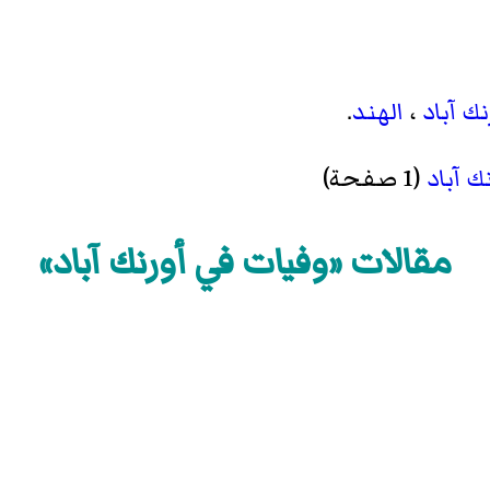
نك آباد
،
الهند
.
ك آباد
(1 صفحة)
مقالات «وفيات في أورنك آباد»