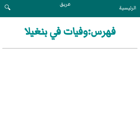
عريق
الرئيسية
🔍
فهرس:وفيات في بنغيلا