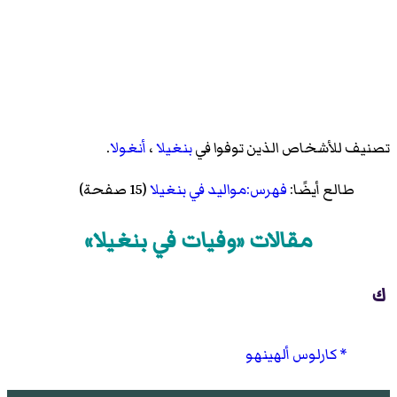
تصنيف للأشخاص الذين توفوا في
بنغيلا
،
أنغولا
.
طالع أيضًا:
فهرس:مواليد في بنغيلا
(15 صفحة)
مقالات «وفيات في بنغيلا»
ك
كارلوس ألهينهو