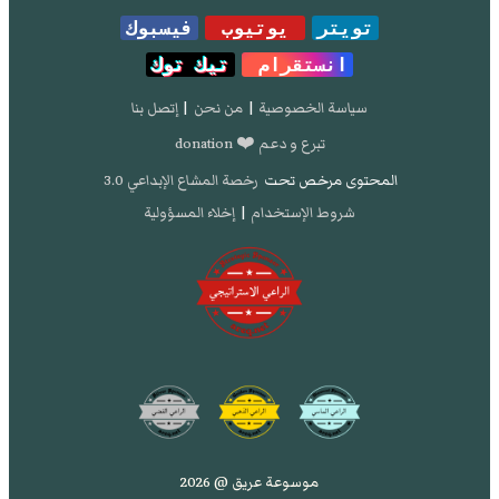
تويتر
يوتيوب
فيسبوك
انستقرام
تيك توك
سياسة الخصوصية
|
من نحن
|
إتصل بنا
تبرع و دعم ❤️ donation
المحتوى مرخص تحت
رخصة المشاع الإبداعي 3.0
شروط الإستخدام
|
إخلاء المسؤولية
موسوعة عريق @ 2026