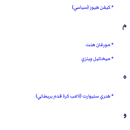
كيفن هيوز (سياسي)
م
مورغان هنت
ميخائيل ويلزي
ه
هنري ستيوارت (لاعب كرة قدم بريطاني)
و