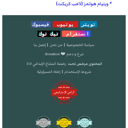
ويليام هولمز (لاعب كريكت)
تويتر
يوتيوب
فيسبوك
انستقرام
تيك توك
سياسة الخصوصية
|
من نحن
|
إتصل بنا
تبرع و دعم ❤️ donation
المحتوى مرخص تحت
رخصة المشاع الإبداعي 3.0
شروط الإستخدام
|
إخلاء المسؤولية