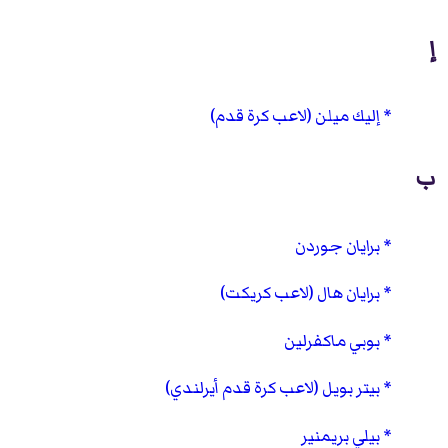
إ
إليك ميلن (لاعب كرة قدم)
ب
برايان جوردن
برايان هال (لاعب كريكت)
بوبي ماكفرلين
بيتر بويل (لاعب كرة قدم أيرلندي)
بيلي بريمنير