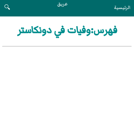
عريق
الرئيسية
🔍
فهرس:وفيات في دونكاستر