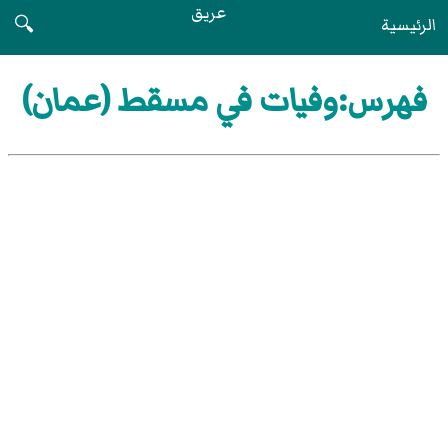
عريق
الرئيسية
🔍
فهرس:وفيات في مسقط (عمان)