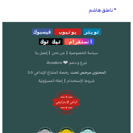
ناطق هاشم
تويتر
يوتيوب
فيسبوك
انستقرام
تيك توك
سياسة الخصوصية
|
من نحن
|
إتصل بنا
تبرع و دعم ❤️ donation
المحتوى مرخص تحت
رخصة المشاع الإبداعي 3.0
شروط الإستخدام
|
إخلاء المسؤولية