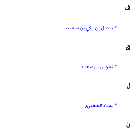
ف
فيصل بن تركي بن سعيد
ق
قابوس بن سعيد
ل
لمياء المغيري
ن