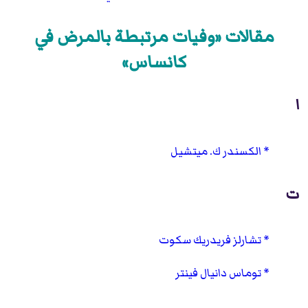
مقالات «وفيات مرتبطة بالمرض في
كانساس»
ا
الكسندر ك. ميتشيل
ت
تشارلز فريدريك سكوت
توماس دانيال فينتر