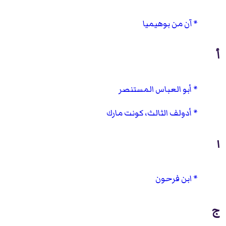
آن من بوهيميا
أ
أبو العباس المستنصر
أدولف الثالث، كونت مارك
ا
ابن فرحون
ج