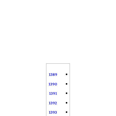
1389
1390
1391
1392
1393